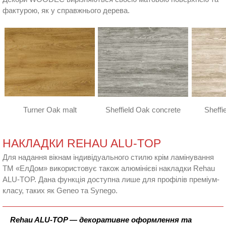
фактурою, як у справжнього дерева.
Turner Oak malt
Sheffield Oak concrete
Sheffi
НАКЛАДКИ REHAU ALU-TOP
Для надання вікнам індивідуального стилю крім ламінування
ТМ «ЕлДом» використовує також алюмінієві накладки Rehau
ALU-TOP. Дана функція доступна лише для профілів преміум-
класу, таких як Geneo та Synego.
Rehau ALU-TOP — декоративне оформлення та