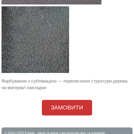
Фарбування з сублімацією — перенесення структури дерева
на матеріал накладки
ЗАМОВИТИ
© 2010–2025 Елдом - вікна та двері з металопластику та алюмінію.