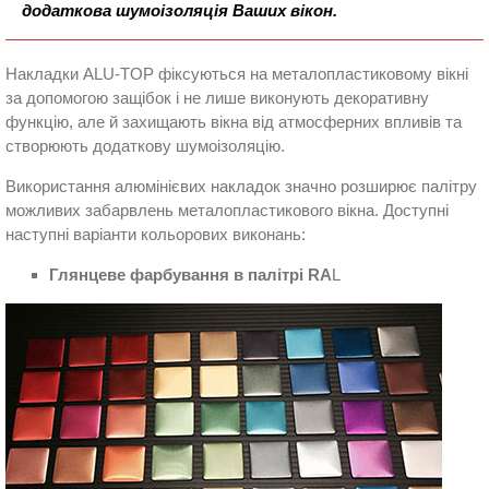
додаткова шумоізоляція Ваших вікон.
Накладки ALU-TOP фіксуються на металопластиковому вікні
за допомогою защібок і не лише виконують декоративну
функцію, але й захищають вікна від атмосферних впливів та
створюють додаткову шумоізоляцію.
Використання алюмінієвих накладок значно розширює палітру
можливих забарвлень металопластикового вікна. Доступні
наступні варіанти кольорових виконань:
Глянцеве фарбування в палітрі RA
L