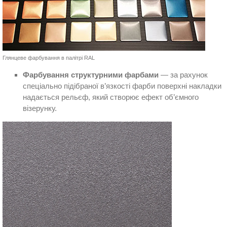
Глянцеве фарбування в палітрі RAL
Фарбування структурними фарбами
— за рахунок
спеціально підібраної в’язкості фарби поверхні накладки
надається рельєф, який створює ефект об’ємного
візерунку.